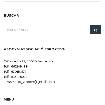
BUSCAR
ASOGYM ASSOCIACIÓ ESPORTIVA
C/Castellbell 7, 08030 Barcelona
Telf.: 665249488
Telf.: 630180174
Telf.: 635025022
asogymbcn@gmail.com
E-mail:
MENU