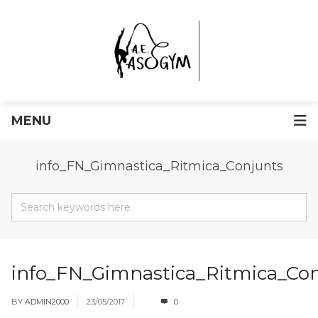
MENU
info_FN_Gimnastica_Ritmica_Conjunts
info_FN_Gimnastica_Ritmica_Con
BY
ADMIN2000
23/05/2017
0