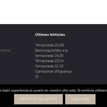
Últimes Nóticies
Temporada 25-26!
rcelona
Benvinguts/des a la
temporada 24/25
Temporada 23/24
Temporada 22-23
Campionat d’Espanya
21
 mejor experiencia al usuario en nuestro sitio web. Si continúa utiliza
ESTOY DE ACUERDO
LEER MÁS