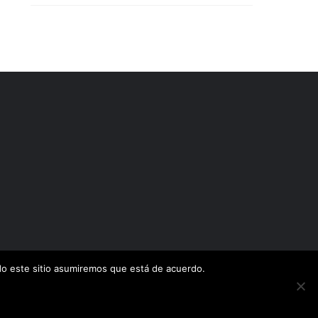
ndo este sitio asumiremos que está de acuerdo.