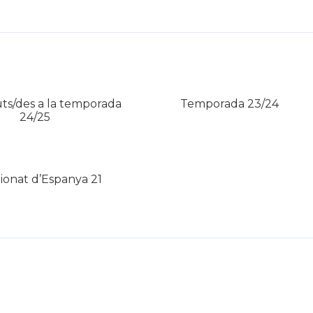
ts/des a la temporada
Temporada 23/24
24/25
onat d’Espanya 21