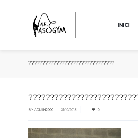
INICI
???????????????????????????????
?????????????????????????
BY
ADMIN2000
01/10/2015
0