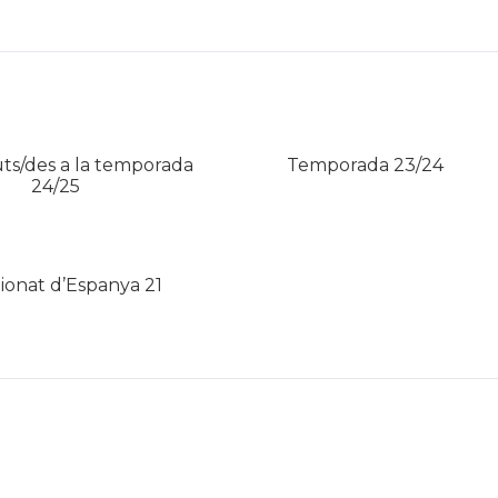
ts/des a la temporada
Temporada 23/24
24/25
onat d’Espanya 21