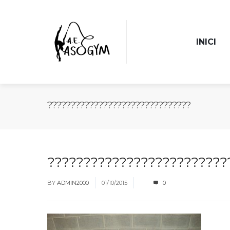
INICI
???????????????????????????????
?????????????????????????
BY
ADMIN2000
01/10/2015
0