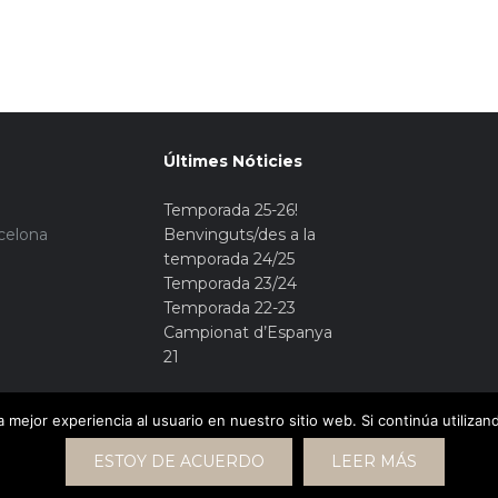
Últimes Nóticies
Temporada 25-26!
rcelona
Benvinguts/des a la
temporada 24/25
Temporada 23/24
Temporada 22-23
Campionat d’Espanya
21
 mejor experiencia al usuario en nuestro sitio web. Si continúa utiliza
ESTOY DE ACUERDO
LEER MÁS