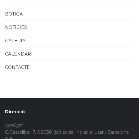
BOTIGA
NOTÍCIES
GALERIA
CALENDARI
CONTACTE
Direcció
AsoGym
C/Castellbell 7, 08030 (raó social, no at. al usari) Barcelona