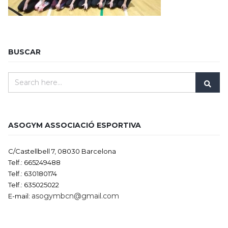
BUSCAR
ASOGYM ASSOCIACIÓ ESPORTIVA
C/Castellbell 7, 08030 Barcelona
Telf.: 665249488
Telf.: 630180174
Telf.: 635025022
asogymbcn@gmail.com
E-mail: