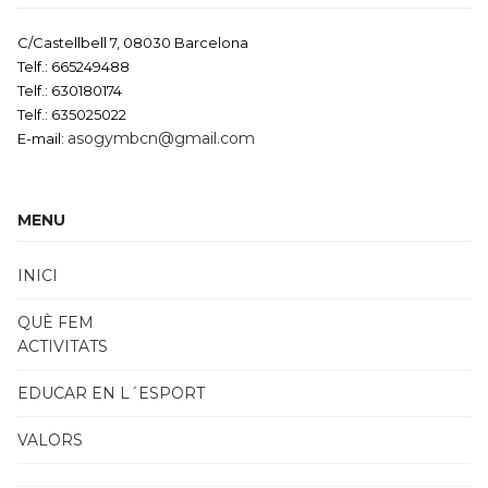
C/Castellbell 7, 08030 Barcelona
Telf.: 665249488
Telf.: 630180174
Telf.: 635025022
asogymbcn@gmail.com
E-mail:
MENU
INICI
QUÈ FEM
ACTIVITATS
EDUCAR EN L´ESPORT
VALORS